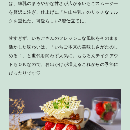
は、練乳のまろやかな甘さが広がるいちごスムージー
を贅沢に注ぎ、仕上げに「村山牛乳」のリッチなミル
クを重ねた、可愛らしい3層仕立てに。
甘すぎず、いちごさんのフレッシュな風味をそのまま
活かした味わいは、「いちご本来の美味しさがたのし
める！」と世代を問わず人気に。もちろんテイクアウ
トもＯＫなので、お出かけが増えるこれからの季節に
ぴったりです♡