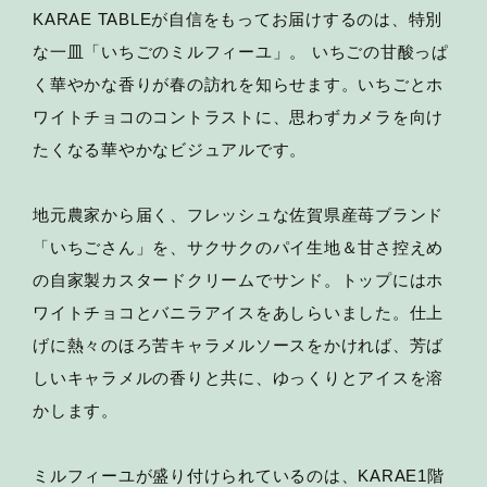
KARAE TABLEが自信をもってお届けするのは、特別
な一皿「いちごのミルフィーユ」。 いちごの甘酸っぱ
く華やかな香りが春の訪れを知らせます。いちごとホ
ワイトチョコのコントラストに、思わずカメラを向け
たくなる華やかなビジュアルです。
地元農家から届く、フレッシュな佐賀県産苺ブランド
「いちごさん」を、サクサクのパイ生地＆甘さ控えめ
の自家製カスタードクリームでサンド。トップにはホ
ワイトチョコとバニラアイスをあしらいました。仕上
げに熱々のほろ苦キャラメルソースをかければ、芳ば
しいキャラメルの香りと共に、ゆっくりとアイスを溶
かします。
ミルフィーユが盛り付けられているのは、KARAE1階