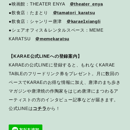
●映画館：THEATER ENYA
＠theater_enya
●飲食店：たまとり
＠tamatori_karatsu
●飲食店：シャンリー唐津
＠karae1xiangli
●シェアオフィス＆レンタルスペース：MEME
KARATSU
＠memekaratsu
【KARAE公式LINEへの登録案内】
KARAEの公式LINEに登録すると、もれなくKARAE
TABLEのフリードリンク券をプレゼント。月に数回の
ペースでKARAEのお得な情報に加え、唐津のまち歩き
マガジンや唐津焼の作陶家をはじめ唐津にまつわるア
ーティストの方のインタビュー記事などが届きます。
公式LINEは
コチラ
から！