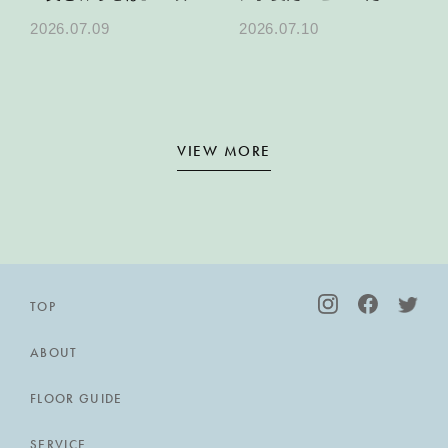
特別上映の開催決定
KARAE TABLEで乾杯す
2026.07.09
2026.07.10
る、夏のパーティープラ
ン
VIEW MORE
TOP
ABOUT
FLOOR GUIDE
SERVICE