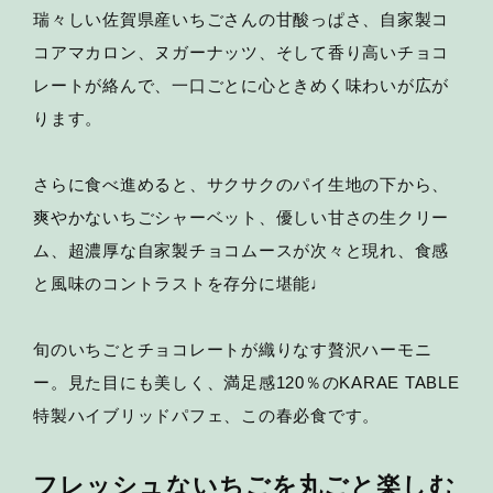
瑞々しい佐賀県産いちごさんの甘酸っぱさ、自家製コ
コアマカロン、ヌガーナッツ、そして香り高いチョコ
レートが絡んで、一口ごとに心ときめく味わいが広が
ります。
さらに食べ進めると、サクサクのパイ生地の下から、
爽やかないちごシャーベット、優しい甘さの生クリー
ム、超濃厚な自家製チョコムースが次々と現れ、食感
と風味のコントラストを存分に堪能♩
旬のいちごとチョコレートが織りなす贅沢ハーモニ
ー。見た目にも美しく、満足感120％のKARAE TABLE
特製ハイブリッドパフェ、この春必食です。
フレッシュないちごを丸ごと楽しむ