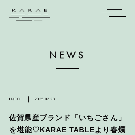
NEWS
INFO
2025.02.28
佐賀県産ブランド「いちごさん」
を堪能♡KARAE TABLEより春爛