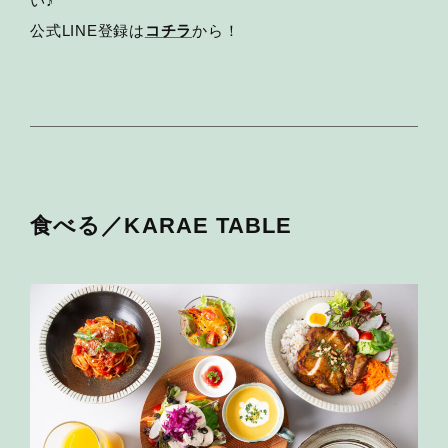
い♪
公式LINE登録は
コチラ
から！
食べる／KARAE TABLE