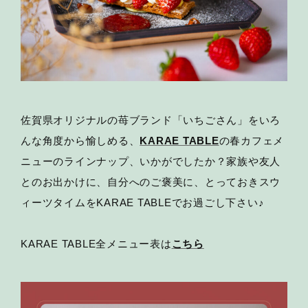
佐賀県オリジナルの苺ブランド「いちごさん」をいろ
んな角度から愉しめる、
KARAE TABLE
の春カフェメ
ニューのラインナップ、いかがでしたか？家族や友人
とのお出かけに、自分へのご褒美に、とっておきスウ
ィーツタイムをKARAE TABLEでお過ごし下さい♪
KARAE TABLE全メニュー表は
こちら