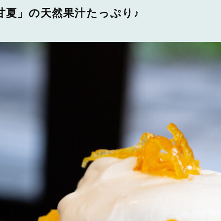
甘夏」の天然果汁たっぷり♪