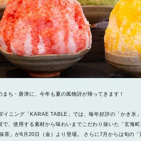
のまち・唐津に、今年も夏の風物詩が帰ってきます！
＆ダイニング「KARAE TABLE」では、毎年好評の「かき
製で、使用する素材から味わいまでこだわり抜いた「玄海町
抹茶」が6月20日（金）より登場。 さらに7月からは旬の