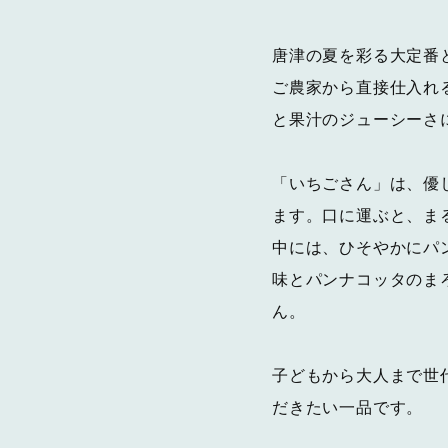
唐津の夏を彩る大定番と
ご農家から直接仕入れ
と果汁のジューシーさ
「いちごさん」は、優
ます。口に運ぶと、ま
中には、ひそやかにパ
味とパンナコッタのま
ん。
子どもから大人まで世
だきたい一品です。