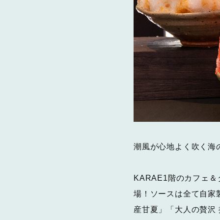
潮風が心地よく吹く海
KARAE1階のカフェ
場！ソースは全て自家
産甘夏」「大人の贅沢 