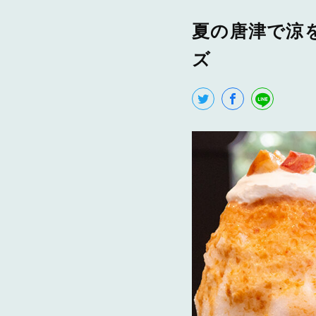
夏の唐津で涼を
ズ