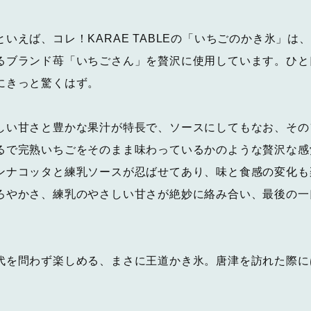
いえば、コレ！KARAE TABLEの「いちごのかき氷」は
るブランド苺「いちごさん」を贅沢に使用しています。ひと
にきっと驚くはず。
しい甘さと豊かな果汁が特長で、ソースにしてもなお、その
るで完熟いちごをそのまま味わっているかのような贅沢な感
ンナコッタと練乳ソースが忍ばせてあり、味と食感の変化も
ろやかさ、練乳のやさしい甘さが絶妙に絡み合い、最後の一
代を問わず楽しめる、まさに王道かき氷。唐津を訪れた際に