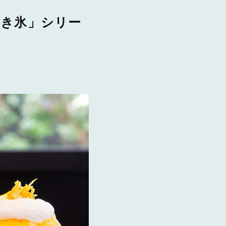
かき氷」シリー