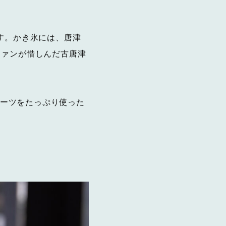
す。かき氷には、唐津
ファンが惜しんだ古唐津
ルーツをたっぷり使った