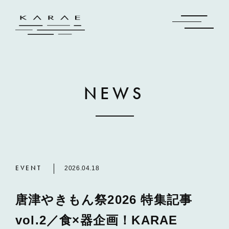
NEWS
EVENT
2026.04.18
唐津やきもん祭2026 特集記事
vol.2／食×器企画！KARAE