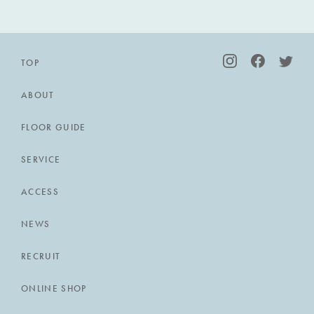
TOP
ABOUT
FLOOR GUIDE
SERVICE
ACCESS
NEWS
RECRUIT
ONLINE SHOP