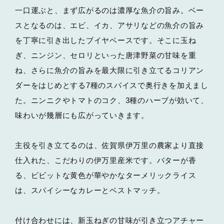
一口運ぶと、まず広がるのは濃厚な魚介の旨み。ベー
スとなるのは、エビ、イカ、アサリなどの魚介の旨み
を丁寧に引き出したブイヤベースです。そこに玉ね
ぎ、ニンジン、セロリといった唐津野菜の甘味を重
ね、さらに魚介の旨みを最大限に引き立てるコリアン
ダーをはじめとする7種のスパイスで奥行きを加えまし
た。ニンニクやトマトのコク、3種のハーブが効いて、
味わいが幾層にも広がっていきます。
主役を引き立てるのは、佐賀県伊万里の農家より直接
仕入れた、こだわりの伊万里産米です。バターが香
る、ビビットな黄色が華やかなターメリックライス
は、スパイシーなカレーとベストマッチ。
付け合わせには、新玉ねぎの甘味が引き立つアチャー