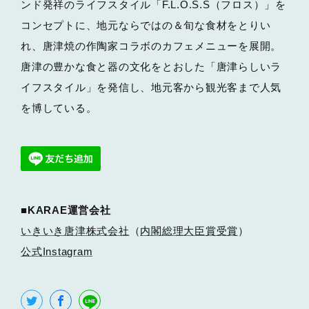
ンド発祥のライフスタイル「F.L.O.S.S（フロス）」を
コンセプトに、地元ならではの＆旬な食材をとりい
れ、唐津焼の作陶家コラボのカフェメニューを展開。
唐津の豊かな食と器の文化をとおした「唐津らしいラ
イフスタイル」を発信し、地元客から観光客まで人気
を博している。
■KARAE運営会社
いきいき唐津株式会社
（
内閣総理大臣賞受賞
）
公式Instagram