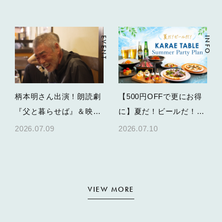
ーツ
EVENT
INFO
柄本明さん出演！朗読劇
【500円OFFで更にお得
『父と暮らせば』＆映画
に】夏だ！ビールだ！
特別上映の開催決定
KARAE TABLEで乾杯す
2026.07.09
2026.07.10
る、夏のパーティープラ
ン
VIEW MORE