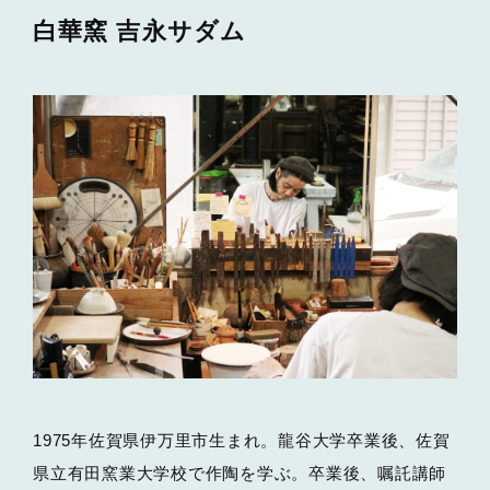
白華窯 吉永サダム
1975年佐賀県伊万里市生まれ。龍谷大学卒業後、佐賀
県立有田窯業大学校で作陶を学ぶ。卒業後、嘱託講師