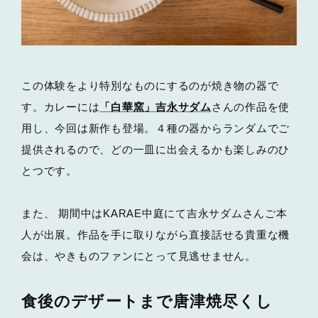
この体験をより特別なものにするのが焼き物の器で
す。カレーには
「白華窯」吉永サダム
さんの作品を使
用し、今回は新作も登場。４種の器からランダムでご
提供されるので、どの一皿に出会えるかも楽しみのひ
とつです。
また、 期間中はKARAE中庭にて吉永サダムさんご本
人が出展。作品を手に取りながら直接話せる貴重な機
会は、やきものファンにとって見逃せません。
食後のデザートまで唐津焼尽くし