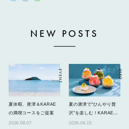
NEW POSTS
EVENT
INFO
夏休暇、唐津＆KARAE
夏の唐津で“ひんやり贅
の満喫コースをご提案
沢”を楽しむ！KARAE
TABLEかき氷＆限定スイ
2026.08.07
2026.06.15