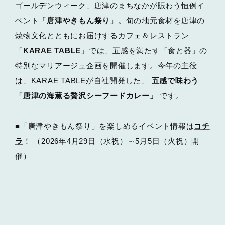
ゴールデンウィーク、唐津のまちなかが賑わう恒例イ
ベント「
唐津やきもん祭り
」。旬の地元食材を唐津の
焼物文化とともにお届けするカフェ＆レストラン
「
KARAE TABLE
」では、五感を満たす「食と器」の
特別なマリアージュ企画を開催します。今年の主役
は、KARAE TABLEが自社開発した、
五感で味わう
「唐津の海薫る贅沢シーフードカレー」
です。
■「唐津やきもん祭り」を楽しめるイベント情報は
コチ
ラ
！ （2026年4月29日（水祝）～5月5日（火祝）開
催）