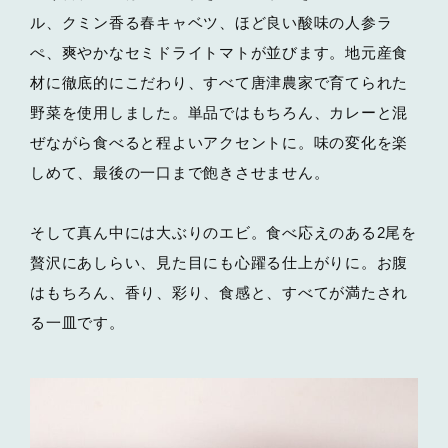
ル、クミン香る春キャベツ、ほど良い酸味の人参ラ
ぺ、爽やかなセミドライトマトが並びます。地元産食
材に徹底的にこだわり、すべて唐津農家で育てられた
野菜を使用しました。単品ではもちろん、カレーと混
ぜながら食べると程よいアクセントに。味の変化を楽
しめて、最後の一口まで飽きさせません。
そして真ん中には大ぶりのエビ。食べ応えのある2尾を
贅沢にあしらい、見た目にも心躍る仕上がりに。お腹
はもちろん、香り、彩り、食感と、すべてが満たされ
る一皿です。