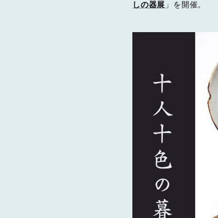
しの器展
」を開催。