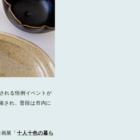
される恒例イベントが
開催され、普段は市内に
企画展「
十人十色の暮ら