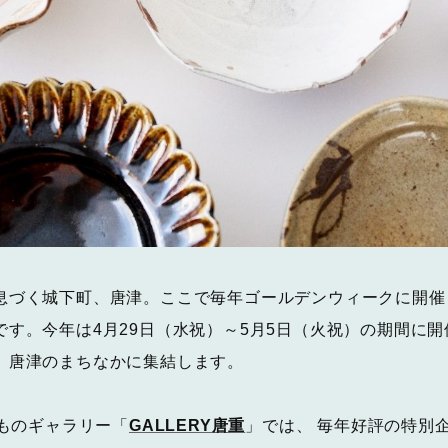
息づく城下町、唐津。ここで毎年ゴールデンウィークに開催
です。今年は4月29日（水祝）～5月5日（火祝）の期間に
、唐津のまちなかに集結します。
きものギャラリー「
GALLERY唐重
」では、 毎年好評の特別