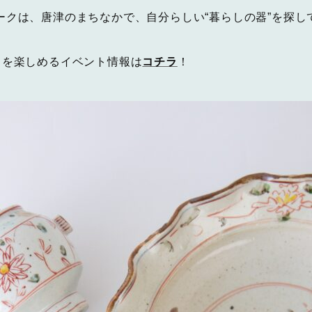
ークは、唐津のまちなかで、自分らしい“暮らしの器”を探し
」を楽しめるイベント情報は
コチラ
！