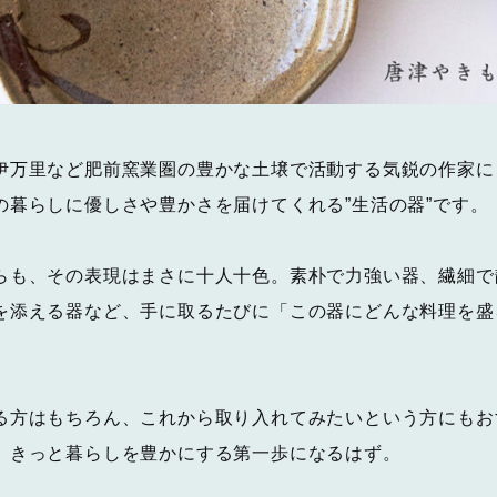
伊万里など肥前窯業圏の豊かな土壌で活動する気鋭の作家に
の暮らしに優しさや豊かさを届けてくれる”生活の器”です。
らも、その表現はまさに十人十色。素朴で力強い器、繊細で
を添える器など、手に取るたびに「この器にどんな料理を盛
る方はもちろん、これから取り入れてみたいという方にもお
、きっと暮らしを豊かにする第一歩になるはず。