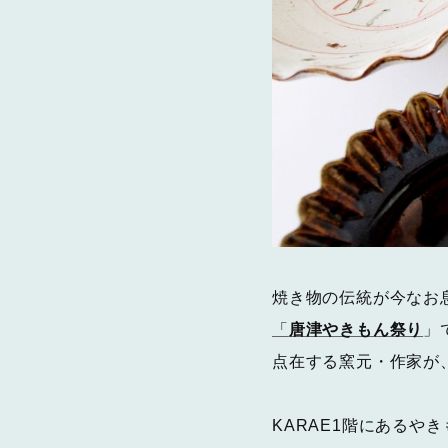
焼き物の伝統が今なお
「
唐津やきもん祭り
」
点在する窯元・作家が
KARAE1階にあるや