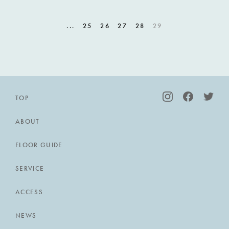
月25日OPEN！
...
25
26
27
28
29
TOP
ABOUT
FLOOR GUIDE
SERVICE
ACCESS
NEWS