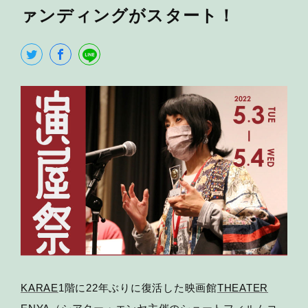
ァンディングがスタート！
KARAE
1階に22年ぶりに復活した映画館
THEATER