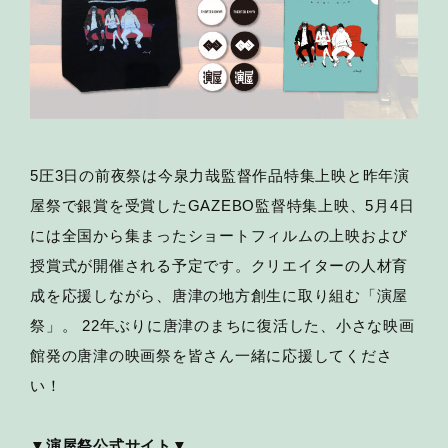
5圧3日の前夜祭は今泉力哉監督作品特集上映と昨年演
屋祭で銀賞を受賞したGAZEBO監督特集上映、5月4日
には全国から集まったショートフィルムの上映および
授賞式が開催される予定です。クリエイターの人材育
成を応援しながら、唐津の地方創生に取り組む「演屋
祭」。 22年ぶりに唐津のまちに復活した、小さな映画
館発の唐津の映画祭を皆さん一緒に応援してくださ
い！
▼演屋祭公式サイト▼