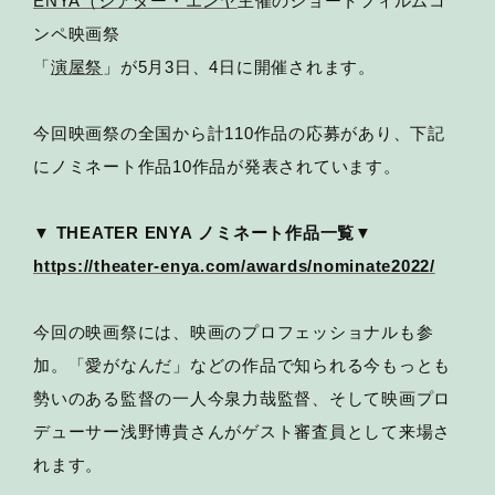
ENYA（シアター・エンヤ
主催のショートフィルムコ
ンペ映画祭
「
演屋祭
」が5月3日、4日に開催されます。
今回映画祭の全国から計110作品の応募があり、下記
にノミネート作品10作品が発表されています。
▼
THEATER ENYA
ノミネート作品一覧▼
https://theater-enya.com/awards/nominate2022/
今回の映画祭には、映画のプロフェッショナルも参
加。「愛がなんだ」などの作品で知られる今もっとも
勢いのある監督の一人今泉力哉監督、そして映画プロ
デューサー浅野博貴さんがゲスト審査員として来場さ
れます。