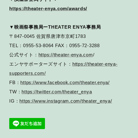
https://theater-enya.com/awards/
▼映画祭事務局ーTHEATER ENYA事務局
〒847-0045 佐賀県唐津市京町1783
TEL：0955-53-8064 FAX：0955-72-3288
公式サイト：
https://theater-enya.com
/
エンヤサポーターズサイト：
https://theater-enya-
supporters.com/
FB：
https://www.facebook.com/theater.enya/
TW：
https://twitter.com/theater_enya
IG：
https://www.instagram.com/theater_enya/