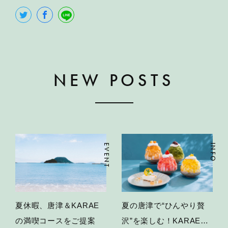
NEW POSTS
EVENT
INFO
夏休暇、唐津＆KARAE
夏の唐津で“ひんやり贅
の満喫コースをご提案
沢”を楽しむ！KARAE