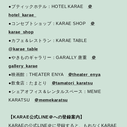
●ブティックホテル：HOTEL KARAE
＠
hotel_karae_
●コンセプトショップ：KARAE SHOP
＠
karae_shop
●カフェ＆レストラン：KARAE TABLE
@karae_table
●やきものギャラリー：GARALLY 唐重
＠
gallery_karae
●映画館：THEATER ENYA
＠theater_enya
●飲食店：たまとり
＠tamatori_karatsu
●シェアオフィス＆レンタルスペース：MEME
KARATSU
＠memekaratsu
【KARAE公式LINE＠への登録案内】
KARAEの公式LINE＠に登録すると、もれなくKARAE