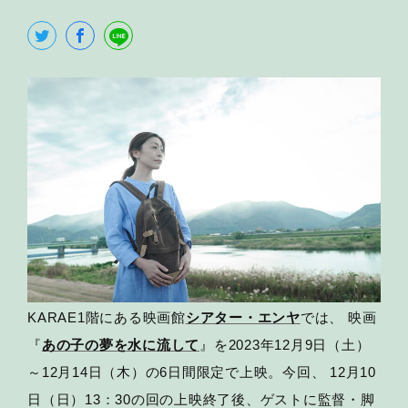
KARAE1階にある映画館
シアター・エンヤ
では、 映画
『
あの子の夢を水に流して
』を2023年12月9日（土）
～12月14日（木）の6日間限定で上映。今回、 12月10
日（日）13：30の回の上映終了後、ゲストに監督・脚