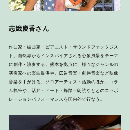
志娥慶香さん
作曲家・編曲家・ピアニスト・サウンドファンタジス
ト。自然界からインスパイアされる心象風景をテーマ
に創作・演奏する。熊本を拠点に、様々なジャンルの
演奏家への楽曲提供や、広告音楽・劇伴音楽など映像
音楽を手がける。ソロアーティスト活動のほか、コラ
ム執筆や、活弁・アート・舞踏・朗読などとのコラボ
レーションパフォーマンスを国内外で行なう。