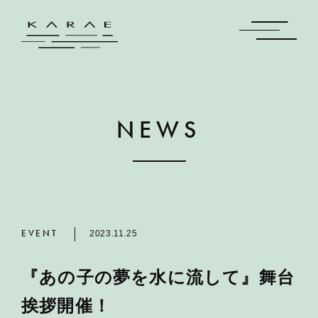
NEWS
EVENT
2023.11.25
『あの子の夢を水に流して』舞台
挨拶開催！