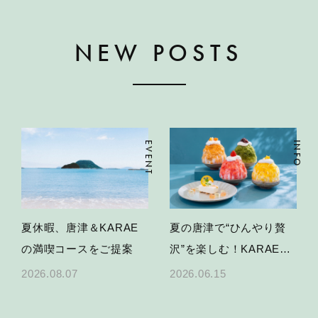
NEW POSTS
EVENT
INFO
夏休暇、唐津＆KARAE
夏の唐津で“ひんやり贅
の満喫コースをご提案
沢”を楽しむ！KARAE
TABLEかき氷＆限定スイ
2026.08.07
2026.06.15
ーツ