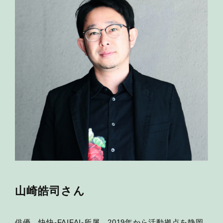
山崎皓司さん
俳優。快快-FAIFAI-所属。2019年から活動拠点を静岡