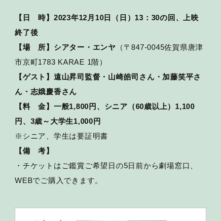
【日 時】2023年12月10日（日）13：30の回、上映
終了後
【場 所】シアター・エンヤ
（〒847-0045佐賀県唐津
市京町1783 KARAE 1階）
【ゲスト】遠山昇司監督・山崎皓司さん・加藤笑平さ
ん・志娥慶香さん
【料 金】一般1,800円、シニア（60歳以上）1,100
円、3歳～大学生1,000円
※シニア、学生は要証明書
【備 考】
・チケットはご鑑賞ご希望日の5日前から劇場窓口、
WEBでご購入できます。