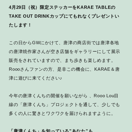
4月29日（祝）限定ステッカーをKARAE TABLEの
TAKE OUT DRINKカップにてもれなくプレゼントい
たします！
この日からGWにかけて、唐津の商店街では唐津各地
の唐津焼作家さんが空き店舗をギャラリーにして展示
販売をされていますので、まち歩きも楽しめます。
Roooさんファンの方、是非この機会に、KARAE＆唐
津に遊びに来てください♪
今年の唐津くんちの開催を願いながら 、Rooo Lou目
線の「唐津くんち」プロジェクトを通して、少しでも
多くの人に驚きとワクワクを届けられますように。
「唐津くんち」を知っている”あなた”も