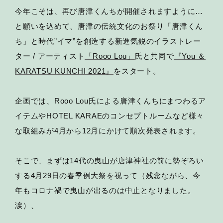
今年こそは、再び唐津くんちが開催されますように…
と願いを込めて、唐津の伝統文化のお祭り「唐津くん
ち」と時代”イマ”を創造する新進気鋭のイラストレー
ター / アーティスト
「Rooo Lou」
氏と共同で
『You ＆
KARATSU KUNCHI 2021』
をスタート。
企画では、Rooo Lou氏による唐津くんちにまつわるア
イテムやHOTEL KARAEのコンセプトルームなど様々
な取組みが4月から12月にかけて順次発表されます。
そこで、まずは14代の曳山が唐津神社の前に勢ぞろい
する4月29日の春季例大祭を祝って（残念ながら、今
年もコロナ禍で曳山が出るのは中止となりました。
涙）、