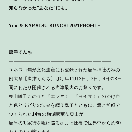
知らなかった”あなた”にも。
You ＆ KARATSU KUNCHI 2021PROFILE
唐津くんち
——————————————————————
ユネスコ無形文化遺産にも登録された唐津神社の秋の
例大祭【唐津くんち】は毎年11月2日、3日、4日の3日
間にわたり開催される唐津最大のお祭りです。
曳山囃子にのせた「エンヤ！」「ヨイサ！」のかけ声
と色とりどりの法被を纏う曳子とともに、漆と和紙で
つくられた14台の絢爛豪華な曳山が
唐津の町家街を駆け巡るさまは圧巻で世界中から約60
万人の人が訪れます。