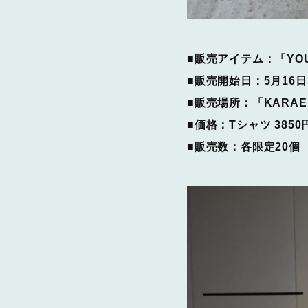
■販売アイテム：「YOU
■販売開始日：5月16日
■販売場所：「KARAE
■価格：Tシャツ 385
■販売数：各限定20個