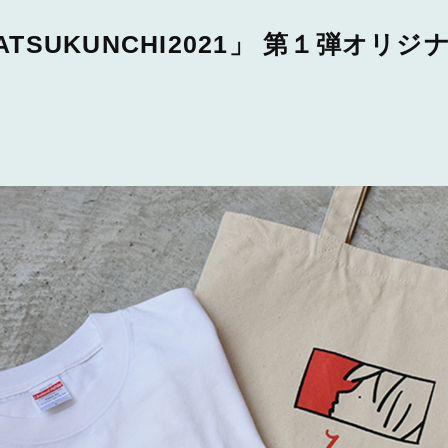
ATSUKUNCHI202 1」 第１弾オリ