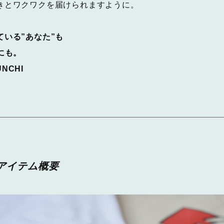
きとワクワクを届けられますように。
いる”あなた”も
にも。
UNCHI
アイテム概要