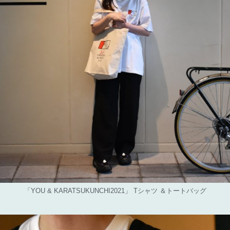
「YOU & KARATSUKUNCHI2021」 Tシャツ ＆トートバッグ