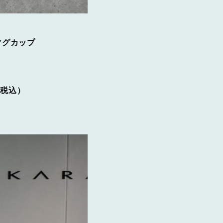
、マグカップ
て税込）