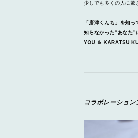
少しでも多くの人に驚
「唐津くんち」を知って
知らなかった”あなた”
YOU ＆ KARATSU K
コラボレーション