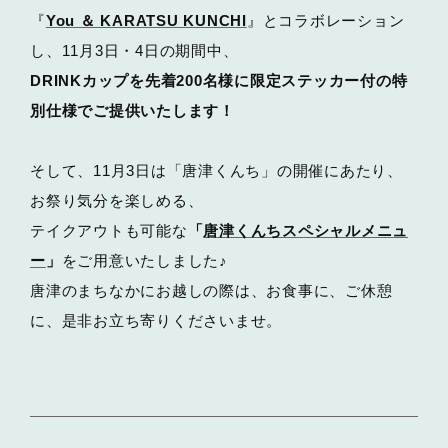
『
You ＆ KARATSU KUNCHI
』とコラボレーション
し、11月3日・4日の期間中、
DRINKカップを先着200名様に限定ステッカー付の特
別仕様でご提供いたします！
そして、11月3日は「唐津くんち」の開催にあたり、
お祭り気分を楽しめる、
テイクアウトも可能な
「
唐津くんちスペシャルメニュ
ー
」
をご用意いたしました♪
唐津のまちなかにお越しの際は、お食事に、ご休憩
に、是非お立ち寄りくださいませ。