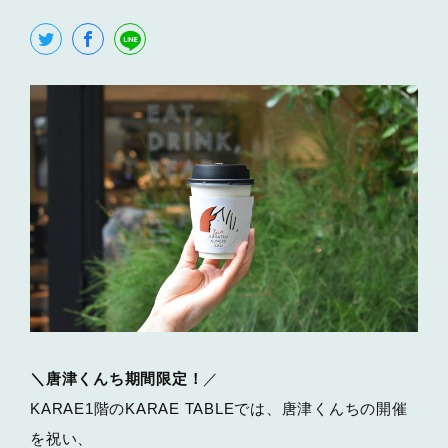
＼唐津くんち期間限定！
／
KARAE1階のKARAE TABLEでは、唐津くんちの開催
を祝い、