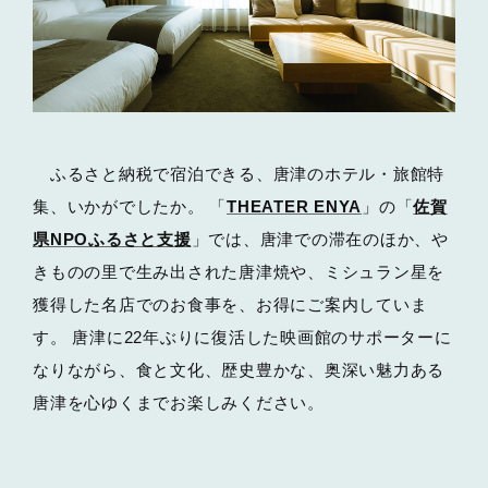
ふるさと納税で宿泊できる、唐津のホテル・旅館特
集、いかがでしたか。 「
THEATER ENYA
」の「
佐賀
県NPOふるさと支援
」では、唐津での滞在のほか、や
きものの里で生み出された唐津焼や、ミシュラン星を
獲得した名店でのお食事を、お得にご案内していま
す。 唐津に22年ぶりに復活した映画館のサポーターに
なりながら、食と文化、歴史豊かな、奥深い魅力ある
唐津を心ゆくまでお楽しみください。