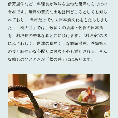
伊万里牛など、料理長が吟味を重ねた唐津ならではの
食材です。唐津の豊潤な土地は田どころとしても知ら
れており 、食材だけでなく日本酒文化をもたらしまし
た。「松の井」では、数多くの唐津・佐賀の日本酒
を、料理長の秀逸な肴と共に頂けます。 ”料理宿”の名
にふさわしく、唐津の食尽くしな旅館滞在。季節折々
の食と細やかな心配りにお腹も心も満たされる、そん
な癒しのひとときが「松の井」にはあります。