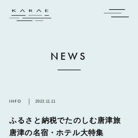
NEWS
INFO
2022.11.11
ふるさと納税でたのしむ唐津旅
唐津の名宿・ホテル大特集