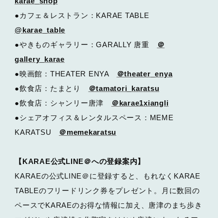
karae_shop
●カフェ＆レストラン：KARAE TABLE
@karae_table
●やきものギャラリー：GARALLY 唐重
＠
gallery_karae
●映画館：THEATER ENYA
＠theater_enya
●飲食店：たまとり
＠tamatori_karatsu
●飲食店：シャンリー唐津
＠karae1xiangli
●シェアオフィス＆レンタルスペース：MEME
KARATSU
＠memekaratsu
【KARAE公式LINE＠への登録案内】
KARAEの公式LINE＠に登録すると、もれなくKARAE
TABLEのフリードリンク券をプレゼント。月に数回の
ペースでKARAEのお得な情報に加え、唐津のまち歩き