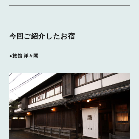
今回ご紹介したお宿
●
旅館 洋々閣