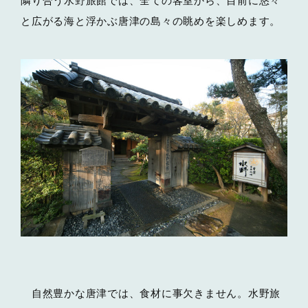
隣り合う水野旅館では、全ての客室から、目前に悠々
と広がる海と浮かぶ唐津の島々の眺めを楽しめます。
自然豊かな唐津では、食材に事欠きません。水野旅