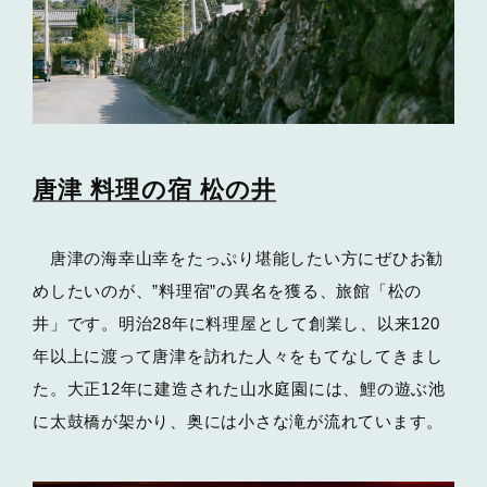
唐津 料理の宿 松の井
唐津の海幸山幸をたっぷり堪能したい方にぜひお勧
めしたいのが、”料理宿”の異名を獲る、旅館「松の
井」です。明治28年に料理屋として創業し、以来120
年以上に渡って唐津を訪れた人々をもてなしてきまし
た。大正12年に建造された山水庭園には、鯉の遊ぶ池
に太鼓橋が架かり、奥には小さな滝が流れています。