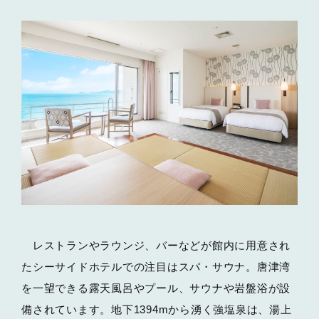
レストランやラウンジ、バーなどが館内に用意され
たシーサイドホテルでの注目はスパ・サウナ。唐津湾
を一望できる露天風呂やプール、サウナや岩盤浴が設
備されています。地下1394mから湧く強塩泉は、湯上