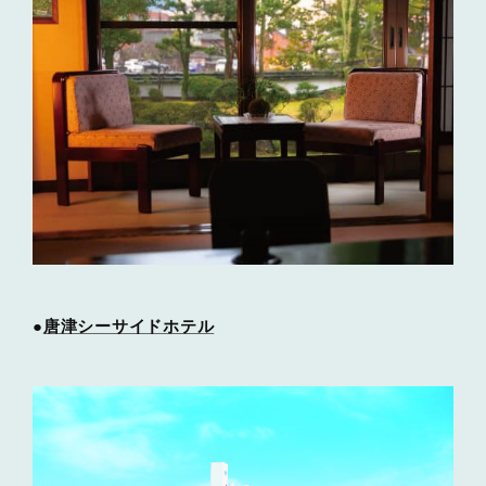
●
唐津シーサイドホテル