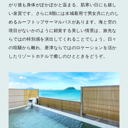
がり後も身体がぽかぽかと温まる、肌寒い日にも嬉し
い泉質です。さらに8階には水城着用で男女共にたのし
めるルーフトップサーマルバスがあります。海と空の
境目がないかのように錯覚する美しい情景は、旅先な
らではの特別感を演出してくれることでしょう。日々
の喧騒から離れ、唐津ならではのロケーションを活か
したリゾートホテルで癒しのひとときをどうぞ。