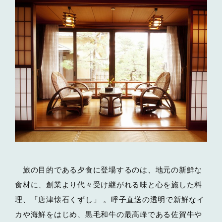
旅の目的である夕食に登場するのは、地元の新鮮な
食材に、創業より代々受け継がれる味と心を施した料
理、「唐津懐石くずし」 。呼子直送の透明で新鮮なイ
カや海鮮をはじめ、黒毛和牛の最高峰である佐賀牛や