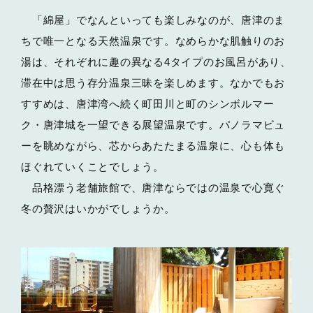
「綿屋」でなんといっても楽しみなのが、唐津のま
ちで唯一となる天然温泉です。なめらかな肌触りのお
湯は、それぞれに趣の異なる4タイプのお風呂があり、
滞在中は思う存分温泉三昧を楽しめます。なかでもお
すすめは、唐津湾へ続く町田川と町のシンボルマー
ク・唐津城を一望できる展望温泉です。パノラマビュ
ーを眺めながら、芯からあたたまる温泉に、心も体も
ほぐれていくことでしょう。
品格漂う老舗旅館で、唐津ならではの温泉で心寛ぐ
冬の贅沢はいかがでしょうか。