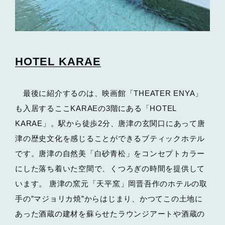
HOTEL KARAE
最後に紹介するのは、映画館「THEATER ENYA」
も入居するここKARAEの3階にある「HOTEL
KARAE」。駅から徒歩2分、唐津の玄関口にあって唐
津の歴史文化を感じることができるブティックホテル
です。唐津の自然美「白砂青松」をコンセプトカラー
にした落ち着いた空間で、くつろぎの時間を提供して
います。 唐津の窯元「天平窯」岡晋吾作のホテルの取
手の”マジョリカ焼”からはじまり、かつてこの土地に
あった酒蔵の建材を蘇らせたラウンジアートや酒蔵の