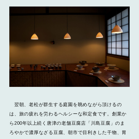
翌朝、老松が群生する庭園を眺めながら頂けるの
は、旅の疲れを労わるヘルシーな和定食です。創業か
ら200年以上続く唐津の老舗豆腐店「川島豆腐」のま
ろやかで濃厚なざる豆腐、朝市で目利きした干物、胃