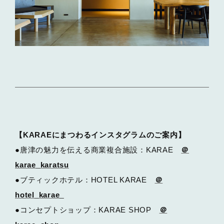
【KARAEにまつわるインスタグラムのご案内】
●唐津の魅力を伝える商業複合施設：KARAE
＠
karae_karatsu
●ブティックホテル：HOTEL KARAE
＠
hotel_karae_
●コンセプトショップ：KARAE SHOP
＠