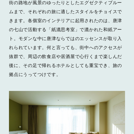
街の路地が風景のゆったりとしたエグゼクティブルー
ムまで、それぞれの旅に適したスタイルをチョイスで
きます。各個室のインテリアに起用されたのは、唐津
の七山で活動する「紙漉思考室」で漉かれた和紙アー
ト。モダンな中に唐津ならではのエッセンスが取り入
れられています。何と言っても、街中へのアクセスが
抜群で、周辺の飲食店や居酒屋で心行くまで楽しんだ
後に、その足で帰れるホテルとしても重宝でき、旅の
拠点にうってつけです。