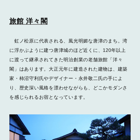
旅館 洋々閣
虹ノ松原に代表される、風光明媚な唐津のまち。湾
に浮かぶように建つ唐津城のほど近くに、120年以上
に渡って継承されてきた明治創業の老舗旅館「洋々
閣」はあります。大正元年に建造された建物は、建築
家・柿沼守利氏やデザイナー・永井敬二氏の手によ
り、歴史深い風格を漂わせながらも、どこかモダンさ
を感じられるお宿となっています。