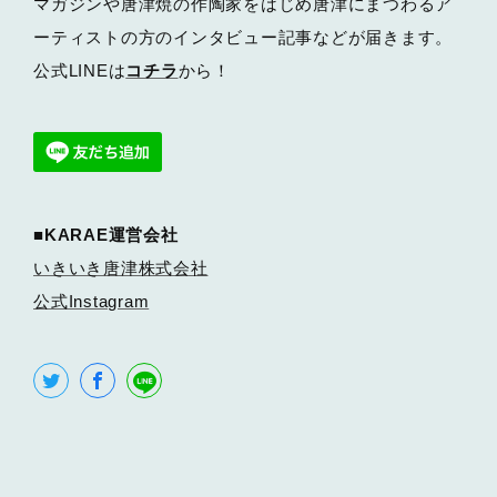
マガジンや唐津焼の作陶家をはじめ唐津にまつわるア
ーティストの方のインタビュー記事などが届きます。
公式LINEは
コチラ
から！
■KARAE運営会社
いきいき唐津株式会社
公式Instagram