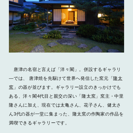
唐津の名宿と言えば「洋々閣」。併設するギャラリ
―では、 唐津焼を先駆けて世界へ発信した窯元「
隆太
窯
」の器が並びます。ギャラリー設立のきっかけでも
ある、洋々閣4代目と親交の深い「隆太窯」窯主・中里
隆さんに加え、現在では太亀さん、花子さん、健太さ
ん3代の器が一堂に集まった、隆太窯の作陶家の作品を
満喫できるギャラリーです。