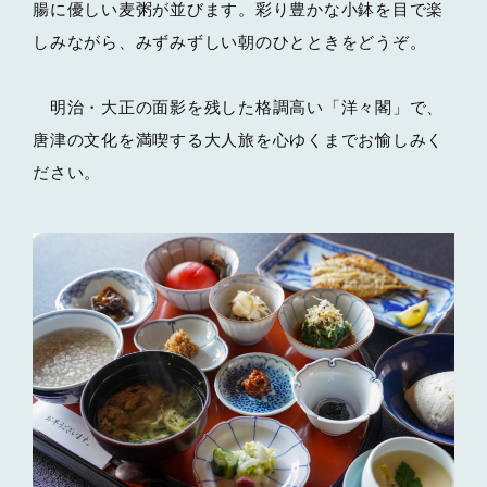
腸に優しい麦粥が並びます。彩り豊かな小鉢を目で楽
しみながら、みずみずしい朝のひとときをどうぞ。
明治・大正の面影を残した格調高い「洋々閣」で、
唐津の文化を満喫する大人旅を心ゆくまでお愉しみく
ださい。