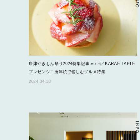
INFO
唐津やきもん祭り2024特集記事 vol.6／KARAE TABLE
プレゼンツ！唐津焼で愉しむグルメ特集
2024.04.18
INFO