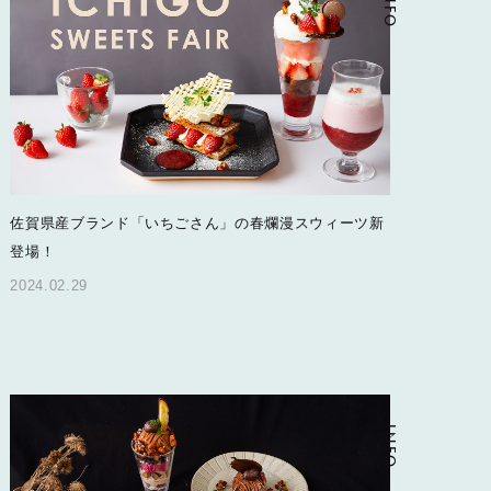
INFO
佐賀県産ブランド「いちごさん」の春爛漫スウィーツ新
登場！
2024.02.29
INFO