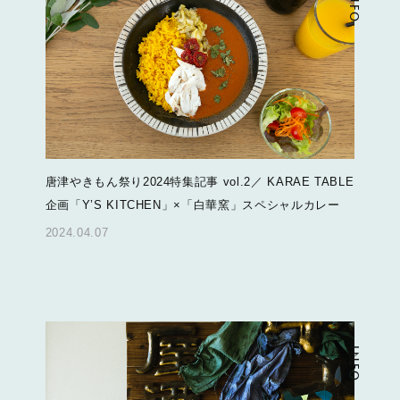
INFO
唐津やきもん祭り2024特集記事 vol.2／ KARAE TABLE
企画「Y’S KITCHEN」×「白華窯」スペシャルカレー
2024.04.07
INFO