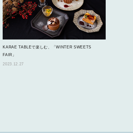
KARAE TABLEで楽しむ、「WINTER SWEETS
FAIR」
2023.12.27