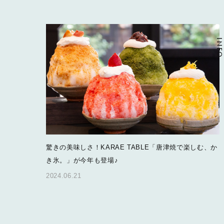
INFO
驚きの美味しさ！KARAE TABLE「唐津焼で楽しむ、か
き氷。」が今年も登場♪
2024.06.21