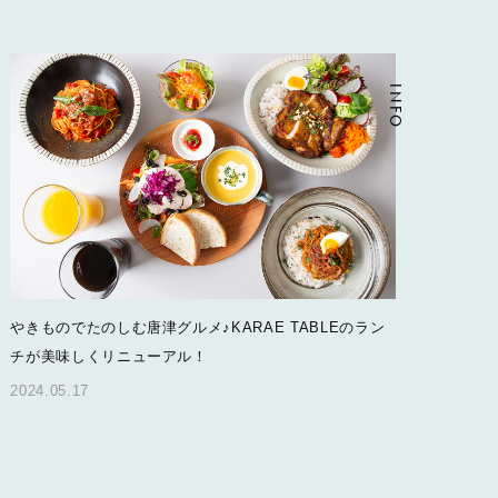
INFO
やきものでたのしむ唐津グルメ♪KARAE TABLEのラン
チが美味しくリニューアル！
2024.05.17