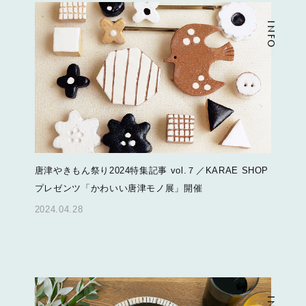
INFO
唐津やきもん祭り2024特集記事 vol.７／KARAE SHOP
プレゼンツ「かわいい唐津モノ展」開催
2024.04.28