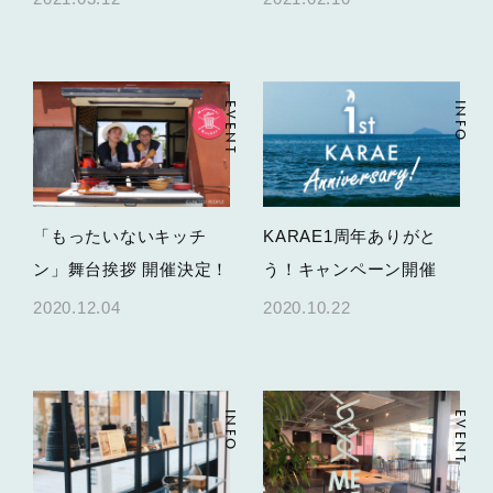
EVENT
INFO
「もったいないキッチ
KARAE1周年ありがと
ン」舞台挨拶 開催決定！
う！キャンペーン開催
2020.12.04
2020.10.22
INFO
EVENT