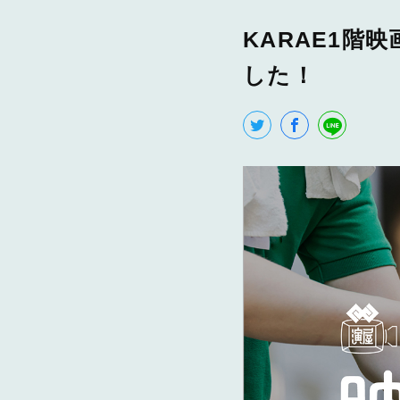
KARAE1階
した！