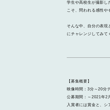
学生や高校生が撮影し
こそ、問われる感性や
そんな中、自分の表現
にチャレンジしてみて
【募集概要】
映像時間：3分～20分
公募期間：～2021年2月
入賞者には賞金と、シ