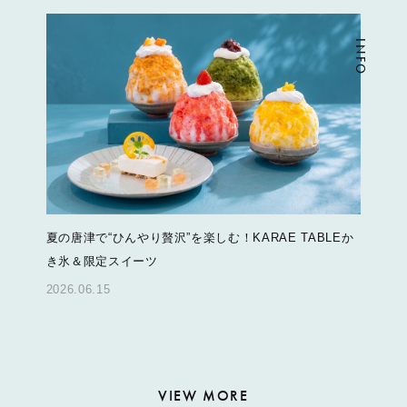
INFO
夏の唐津で“ひんやり贅沢”を楽しむ！KARAE TABLEか
き氷＆限定スイーツ
2026.06.15
VIEW MORE