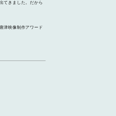
出てきました。だから
唐津映像制作アワード