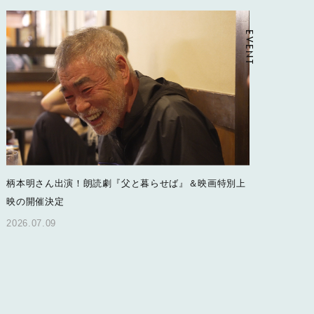
EVENT
柄本明さん出演！朗読劇『父と暮らせば』＆映画特別上
映の開催決定
2026.07.09