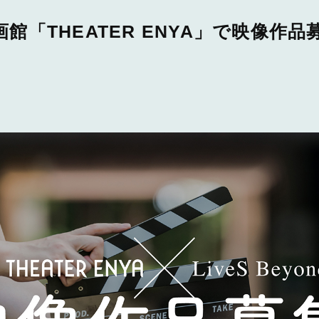
映画館「THEATER ENYA」で映像作