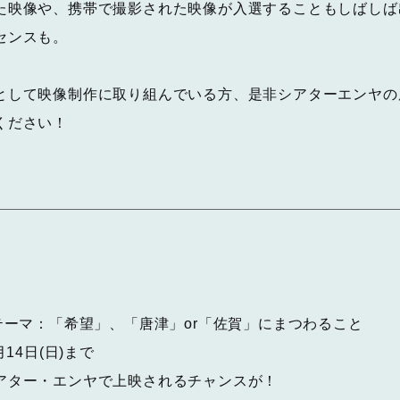
た映像や、携帯で撮影された映像が入選することもしばしば
センスも。
として映像制作に取り組んでいる方、是非シアターエンヤの
ください！
テーマ：「希望」、「唐津」or「佐賀」にまつわること
14日(日)まで
アター・エンヤで上映されるチャンスが！