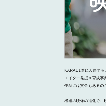
KARAE1階に入居す
エイター発掘＆育成事
作品には賞金もあるの
機器の映像の進化で、