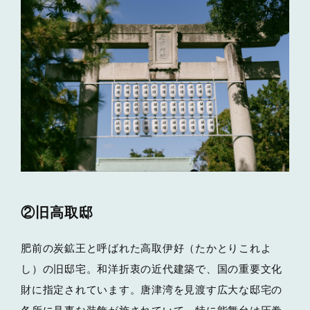
②旧高取邸
肥前の炭鉱王と呼ばれた高取伊好（たかとりこれよ
し）の旧邸宅。和洋折衷の近代建築で、国の重要文化
財に指定されています。唐津湾を見渡す広大な邸宅の