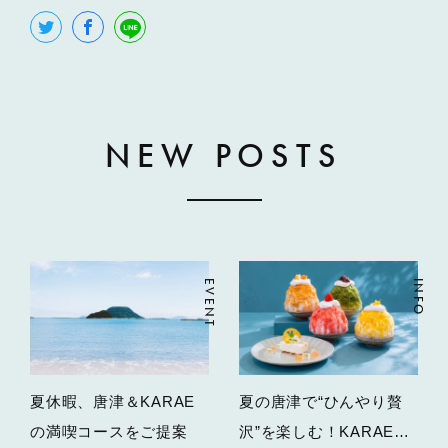
NEW POSTS
EVENT
INFO
夏休暇、唐津＆KARAE
夏の唐津で“ひんやり贅
の満喫コースをご提案
沢”を楽しむ！KARAE