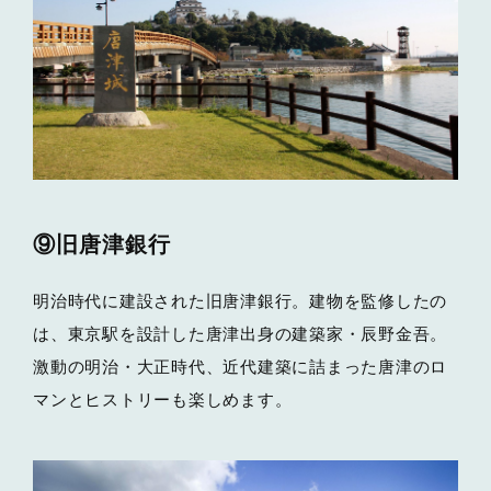
⑨旧唐津銀行
明治時代に建設された旧唐津銀行。建物を監修したの
は、東京駅を設計した唐津出身の建築家・辰野金吾。
激動の明治・大正時代、近代建築に詰まった唐津のロ
マンとヒストリーも楽しめます。