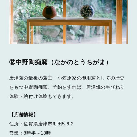
⑫中野陶痴窯（なかのとうちがま）
唐津藩の最後の藩主・小笠原家の御用窯としての歴史
をもつ中野陶痴窯。予約をすれば、唐津焼の手びねり
体験・絵付け体験もできます。
【店舗情報】
住所：佐賀県唐津市町田5-9-2
営業：8時半～18時