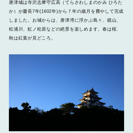
唐津城は寺沢志摩守広高（てらさわしまのかみ ひろた
か）が慶長7年(1602年)から７年の歳月を費やして完成
しました。お城からは、唐津湾に浮かぶ島々、鏡山、
松浦川、虹ノ松原などの絶景を楽しめます。春は桜、
秋は紅葉が見どころ。