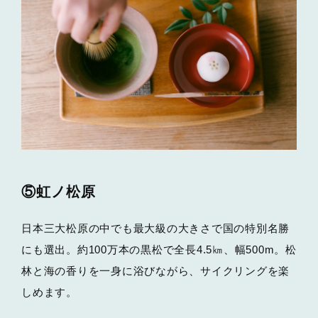
⑤虹ノ松原
日本三大松原の中でも最大級の大きさで国の特別名勝
にも選出。約100万本の黒松で全長4.5㎞、幅500m。松
林と海の香りを一身に浴びながら、サイクリングを楽
しめます。