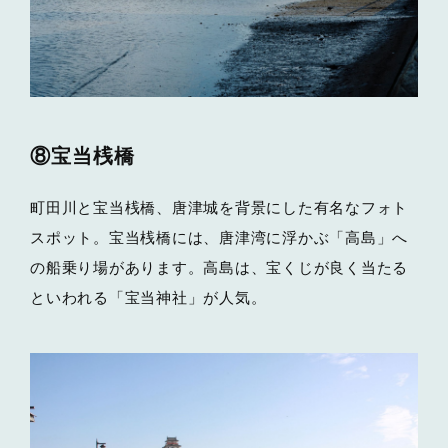
⑧宝当桟橋
町田川と宝当桟橋、唐津城を背景にした有名なフォト
スポット。宝当桟橋には、唐津湾に浮かぶ「高島」へ
の船乗り場があります。高島は、宝くじが良く当たる
といわれる「宝当神社」が人気。