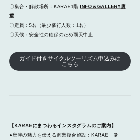
〇集合・解散場所：KARAE1階
INFO＆GALLERY唐
重
〇定員：5名（最少催行人数：1名）
〇天候：安全性の確保のため雨天中止
ガイド付きサイクルツーリズム申込みは
こちら
【KARAEにまつわるインスタグラムのご案内】
●唐津の魅力を伝える商業複合施設：KARAE
＠