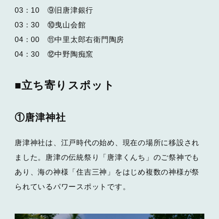
03：10 ⑨旧唐津銀行
03：30 ⑩曳山会館
04：00 ⑪中里太郎右衛門陶房
04：30 ⑫中野陶痴窯
■立ち寄りスポット
①唐津神社
唐津神社は、江戸時代の始め、現在の場所に移設され
ました。唐津の伝統祭り「唐津くんち」のご祭神でも
あり、海の神様「住吉三神」をはじめ複数の神様が祭
られているパワースポットです。