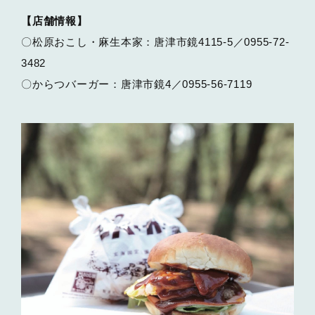
【店舗情報】
〇松原おこし・麻生本家：唐津市鏡4115-5／0955-72-
3482
〇からつバーガー：唐津市鏡4／0955-56-7119