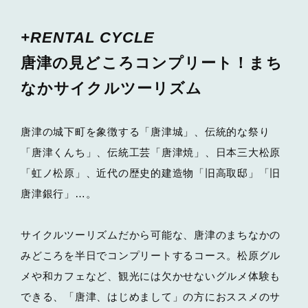
+RENTAL CYCLE
唐津の見どころコンプリート！まち
なかサイクルツーリズム
唐津の城下町を象徴する「唐津城」、伝統的な祭り
「唐津くんち」、伝統工芸「唐津焼」、日本三大松原
「虹ノ松原」、近代の歴史的建造物「旧高取邸」「旧
唐津銀行」…。
サイクルツーリズムだから可能な、唐津のまちなかの
みどころを半日でコンプリートするコース。松原グル
メや和カフェなど、観光には欠かせないグルメ体験も
できる、「唐津、はじめまして」の方におススメのサ