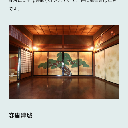
各所に見事な装飾が施されていて、特に能舞台は圧巻
です。
③唐津城