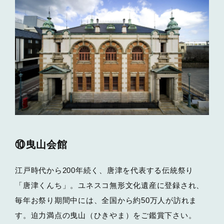
⑩曳山会館
江戸時代から200年続く、唐津を代表する伝統祭り
「唐津くんち」。ユネスコ無形文化遺産に登録され、
毎年お祭り期間中には、全国から約50万人が訪れま
す。迫力満点の曳山（ひきやま）をご鑑賞下さい。