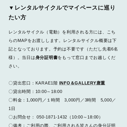
▼レンタルサイクルでマイペースに巡り
たい方
レンタルサイクル（電動）を利用される方には、こち
らのMAPをお渡しします。レンタルサイクル概要は下
記となっております。予約は不要です（ただし先着6名
様）。当日は
身分証明書
をもって窓口までお越しくだ
さい。
〇貸出窓口：KARAE1階
INFO＆GALLERY唐重
〇貸出時間：10:00～18:00
〇料金：1,000円／１時間 3,000円／3時間 5,000／
1日
〇お問合せ： 050-1871-1432（10:00～18:00）
〇備考：ご利用の際、ご利用される皆さんの身分証明