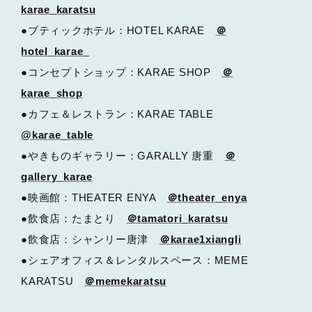
karae_karatsu
●ブティックホテル：HOTEL KARAE
＠
hotel_karae_
●コンセプトショップ：KARAE SHOP
＠
karae_shop
●カフェ＆レストラン：KARAE TABLE
@karae_table
●やきものギャラリー：GARALLY 唐重
＠
gallery_karae
●映画館：THEATER ENYA
＠theater_enya
●飲食店：たまとり
＠tamatori_karatsu
●飲食店：シャンリー唐津
＠karae1xiangli
●シェアオフィス＆レンタルスペース：MEME
KARATSU
＠memekaratsu