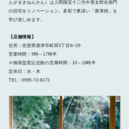
んがまきねんかん）は人間国宝十二代中里太郎右衛門
の旧宅をリノベーション。多彩で奥深い「唐津焼」を
学び楽しめます。
【店舗情報】
住所：佐賀県唐津市町田3丁目6−29
営業時間：9時～17時半
※御茶盌窯記念館の営業時間：10～16時半
定休日：水・木
TEL：0955-72-8171