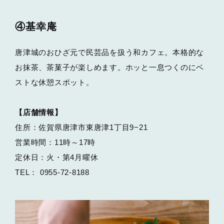
④基幸庵
唐津城のおひざ元で民芸品を扱う和カフェ。本格的な
お抹茶、茶菓子が楽しめます。ホッと一息つくのにベ
ストな休憩スポット。
【店舗情報】
住所：佐賀県唐津市東唐津1丁目9−21
営業時間：11時～17時
定休日：火・第4月曜休
TEL： 0955-72-8188