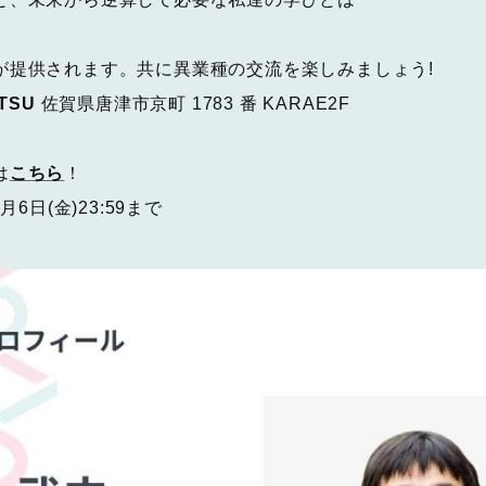
が提供されます。共に異業種の交流を楽しみましょう!
TSU
佐賀県唐津市京町 1783 番 KARAE2F
は
こちら
！
6日(金)23:59まで