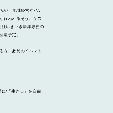
り組みや、地域経営やベン
が行われるそう。ゲス
り会社いきいき唐津専務の
登壇予定。
る方、必見のイベント
様に/「生きる」を自由