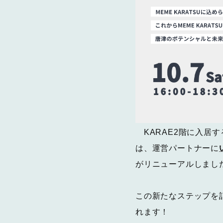
KARAE2階に入居
は、運営パートナーに
がリニューアルしまし
この新たなステップを記
れます！