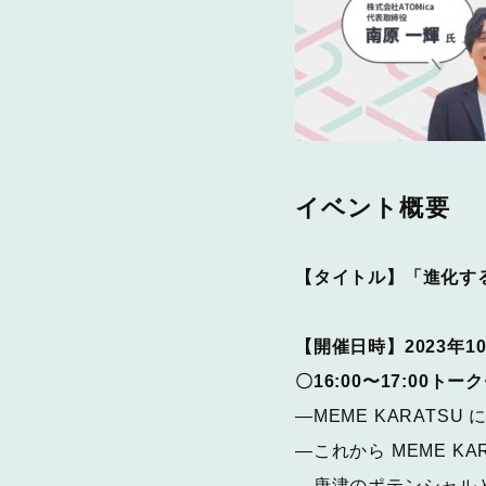
イベント概要
【タイトル】「進化する
【開催日時】2023年10月
〇16:00〜17:00ト
―MEME KARATSU
―これから MEME K
―唐津のポテンシャル