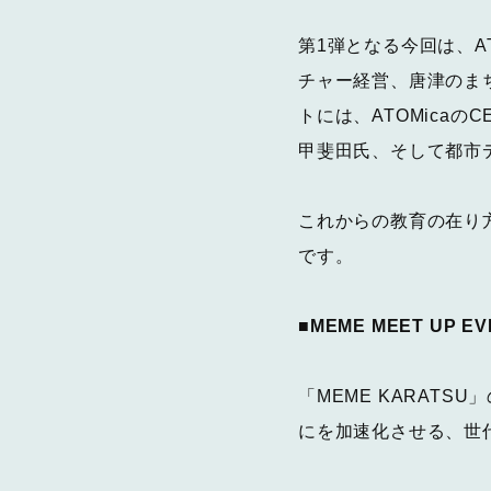
第1弾となる今回は、AT
チャー経営、唐津のま
トには、ATOMica
甲斐田氏、そして都市
これからの教育の在り
です。
■MEME MEET UP 
「MEME KARAT
にを加速化させる、世