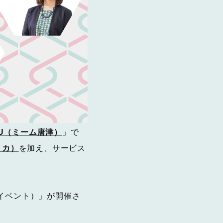
ATU（ミーム唐津）
」で
ミカ）
を加え、サービス
プイベント）」が開催さ