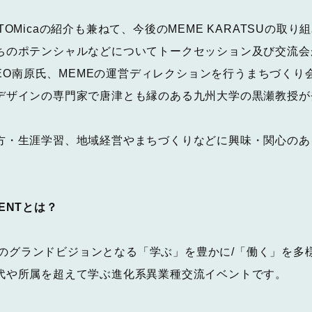
OMicaの紹介も兼ねて、今後のMEME KARATSUの取
ちのポテンシャルなどについてトークセッション及び交流会
のCEO南原氏、MEMEの運営ディレクションを行うまちづく
デザインの専門家で唐津とも縁のある九州大学の黒瀬教授が
方・生涯学習、地域経営やまちづくりなどに興味・関心のあ
EVENTとは？
SU」のグランドビジョンとなる「学ぶ」を豊かに/「働く」を多
代や所属を超えて学ぶ進化系異業種交流イベントです。