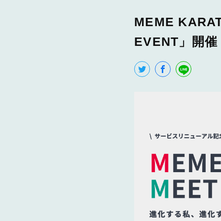
MEME KAR
EVENT」開催