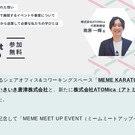
するシェアオフィス&コワーキングスペース「
MEME KAR
いきいき唐津株式会社
と、新たに
株式会社ATOMica（アト
た。
念して「MEME MEET UP EVENT（ミームミートアッ