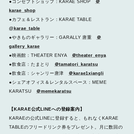
●コンセプトショップ：KARAE SHOP
＠
karae_shop
●カフェ＆レストラン：KARAE TABLE
@karae_table
●やきものギャラリー：GARALLY 唐重
＠
gallery_karae
●映画館：THEATER ENYA
＠theater_enya
●飲食店：たまとり
＠tamatori_karatsu
●飲食店：シャンリー唐津
＠karae1xiangli
●シェアオフィス＆レンタルスペース：MEME
KARATSU
＠memekaratsu
【KARAE公式LINEへの登録案内】
KARAEの公式LINEに登録すると、もれなくKARAE
TABLEのフリードリンク券をプレゼント。月に数回の