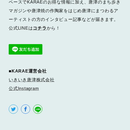
ペースでKARAEのお得な情報に加え、唐津のまち歩き
マガジンや唐津焼の作陶家をはじめ唐津にまつわるア
ーティストの方のインタビュー記事などが届きます。
公式LINEは
コチラ
から！
■KARAE運営会社
いきいき唐津株式会社
公式Instagram