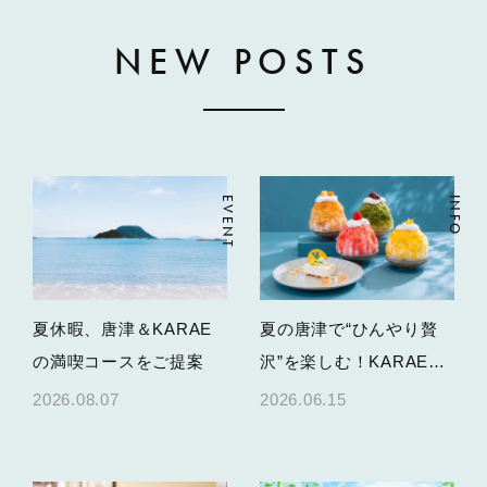
NEW POSTS
EVENT
INFO
夏休暇、唐津＆KARAE
夏の唐津で“ひんやり贅
の満喫コースをご提案
沢”を楽しむ！KARAE
TABLEかき氷＆限定スイ
2026.08.07
2026.06.15
ーツ