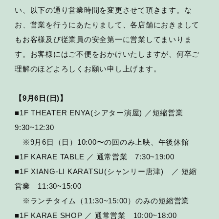
い、以下の通り営業時間を変更させて頂きます。な
お、営業を行うにあたりまして、各店舗におきまして
もお客様及び従業員の安全第一に営業してまいりま
す。お客様にはご不便をおかけいたしますが、何卒ご
理解のほどよろしくお願い申し上げます。
【9月6日(日)】
■1F THEATER ENYA(シアター演屋) ／短縮営業
9:30~12:30
※9月6日（日）10:00〜の回のみ上映、午後休館
■1F KARAE TABLE ／ 通常営業 7:30~19:00
■1F XIANG-LI KARATSU(シャンリー唐津) ／ 短縮
営業 11:30~15:00
※ランチタイム（11:30~15:00）のみの短縮営業
■1F KARAE SHOP ／ 通常営業 10:00~18:00