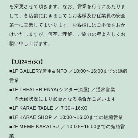
を変更させて頂きます。なお、営業を行うにあたりま
して、各店舗におきましてもお客様及び従業員の安全
第一に営業してまいります。お客様にはご不便をおか
けいたしますが、何卒ご理解、ご協力の程よろしくお
願い申し上げます。
【1月24日(火)】
■1F GALLERY唐重&INFO ／10:00〜16:00までの短縮
営業
■1F THEATER ENYA(シアター演屋) ／通常営業
※天候状況により変更となる場合がございます
■1F KARAE TABLE ／ 7:30～16:00
■1F KARAE SHOP ／ 10:00〜16:00までの短縮営業
■2F MEME KARATSU ／ 10:00〜16:00までの短縮営
業