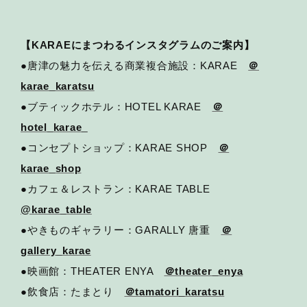
【KARAEにまつわるインスタグラムのご案内】
●唐津の魅力を伝える商業複合施設：KARAE
＠
karae_karatsu
●ブティックホテル：HOTEL KARAE
＠
hotel_karae_
●コンセプトショップ：KARAE SHOP
＠
karae_shop
●カフェ＆レストラン：KARAE TABLE
@karae_table
●やきものギャラリー：GARALLY 唐重
＠
gallery_karae
●映画館：THEATER ENYA
＠theater_enya
●飲食店：たまとり
＠tamatori_karatsu