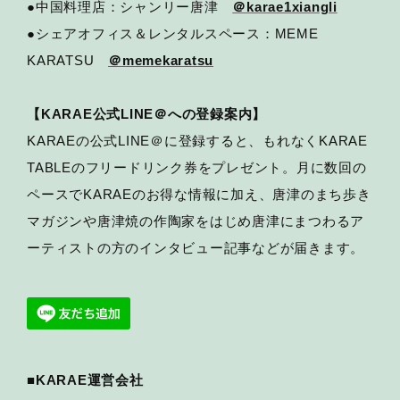
●中国料理店：シャンリー唐津
＠karae1xiangli
●シェアオフィス＆レンタルスペース：MEME
KARATSU
＠memekaratsu
【KARAE公式LINE＠への登録案内】
KARAEの公式LINE＠に登録すると、もれなくKARAE
TABLEのフリードリンク券をプレゼント。月に数回の
ペースでKARAEのお得な情報に加え、唐津のまち歩き
マガジンや唐津焼の作陶家をはじめ唐津にまつわるア
ーティストの方のインタビュー記事などが届きます。
■KARAE運営会社