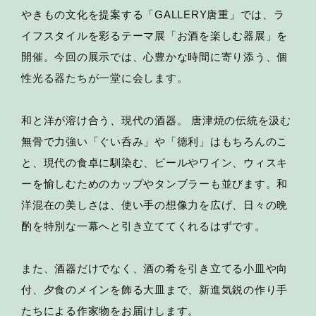
やきもの文化を提案する「GALLERY唐重」では、ラ
イフスタイルを彩るテーマ展「お酒を楽しむ器展」を
開催。今回の展示では、心豊かな時間に寄り添う、個
性光る器たちが一堂に会します。
和と洋が溶け合う、現代の酒器。 唐津焼の伝統を汲む
無骨で力強い「ぐい呑み」や「徳利」はもちろんのこ
と、現代の食卓に馴染む、ビールやワイン、ウィスキ
ーを愉しむためのカップやタンブラーも並びます。和
洋混在の美しさは、使い手の想像力を広げ、日々の晩
酌を特別な一幕へと引き立ててくれるはずです。
また、酒器だけでなく、酒の肴を引き立てる小皿や向
付、夕食のメインを飾る大皿まで、新進気鋭の作り手
たちによる作家物をお届けします。