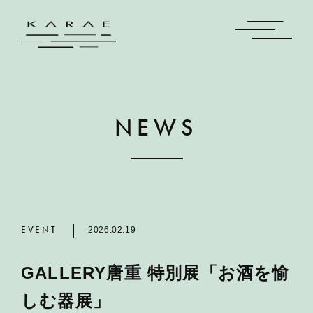
NEWS
EVENT
2026.02.19
GALLERY唐重 特別展「お酒を愉
しむ器展」