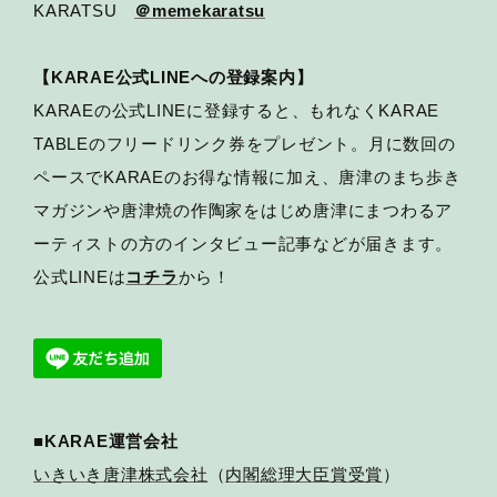
KARATSU
＠memekaratsu
【KARAE公式LINEへの登録案内】
KARAEの公式LINEに登録すると、もれなくKARAE
TABLEのフリードリンク券をプレゼント。月に数回の
ペースでKARAEのお得な情報に加え、唐津のまち歩き
マガジンや唐津焼の作陶家をはじめ唐津にまつわるア
ーティストの方のインタビュー記事などが届きます。
公式LINEは
コチラ
から！
■KARAE運営会社
いきいき唐津株式会社
（
内閣総理大臣賞受賞
）