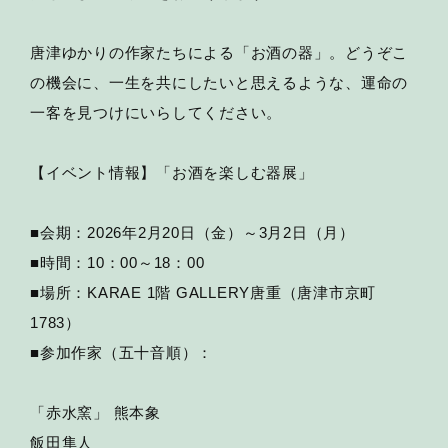
唐津ゆかりの作家たちによる「お酒の器」。どうぞこ
の機会に、一生を共にしたいと思えるような、運命の
一客を見つけにいらしてください。
【イベント情報】「お酒を楽しむ器展」
■会期：2026年2月20日（金）～3月2日（月）
■時間：10：00～18：00
■場所：KARAE 1階 GALLERY唐重（唐津市京町
1783）
■参加作家（五十音順）：
「赤水窯」 熊本象
飯田隼人