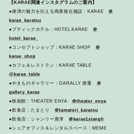
【KARAE関連インスタグラムのご案内】
●唐津の魅力を伝える商業複合施設：KARAE
＠
karae_karatsu
●ブティックホテル：HOTEL KARAE
＠
hotel_karae_
●コンセプトショップ：KARAE SHOP
＠
karae_shop
●カフェ＆レストラン：KARAE TABLE
@karae_table
●やきものギャラリー：GARALLY 唐重
＠
gallery_karae
●映画館：THEATER ENYA
＠theater_enya
●飲食店：たまとり
＠tamatori_karatsu
●飲食店：シャンリー唐津
＠karae1xiangli
●シェアオフィス＆レンタルスペース：MEME