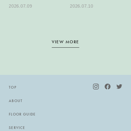
特別上映の開催決定
KARAE TABLEで乾杯す
2026.07.09
2026.07.10
る、夏のパーティープラ
ン
VIEW MORE
TOP
ABOUT
FLOOR GUIDE
SERVICE