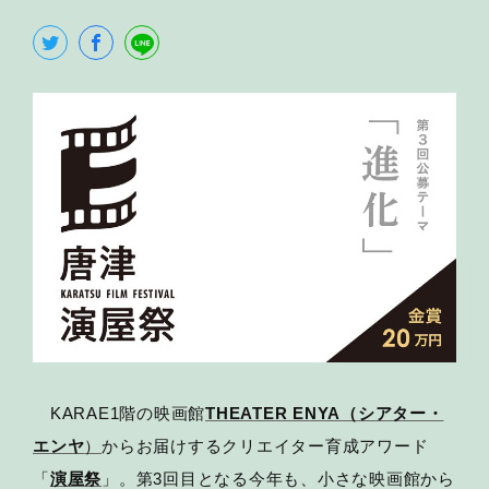
KARAE1階の映画館
THEATER ENYA（シアター・
エンヤ
）
からお届けするクリエイター育成アワード
「
演屋祭
」。第3回目となる今年も、小さな映画館から