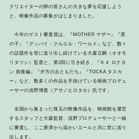
クリエイターの卵の皆さんの大きな夢を応援しよう
と、映像作品の募集がはじまりました。
今年のゲスト審査員は、『MOTHER マザー』『星
の子』『グッバイ・クルエル・ワールド』など、数々
の話題作を世に送り出し続けている大森立嗣（オオモ
リタツシ）監督と、第2回に引き続き、『６４ ロクヨ
ン 前後編』『夕方のおともだち』『TOCKA タスカ
ー』など、数多くの作品を手掛けている映画プロデュ
ーサーの浅野博貴（アサノヒロタカ）氏です。
全国から集まった珠玉の映像作品を、映画館を運営
するスタッフと大森監督、浅野プロデューサーと一緒
に審査し、ここ唐津から温かいエールと共に世に送り
出します。