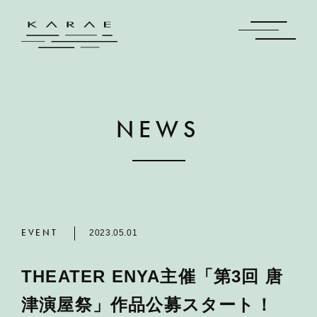
NEWS
EVENT
2023.05.01
THEATER ENYA主催「第3回 唐
津演屋祭」作品公募スタート！