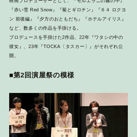
映画プロデューサーとして、『モルエラニの霧の中』
『赤い雪 Red Snow』『菊とギロチン』『６４ ロクヨ
ン 前後編』『夕方のおともだち』『ホテルアイリス』
など、数多くの作品を手掛ける。
プロデュースを手掛けた2作品、22年『ワタシの中の
彼女』、23年『TOCKA〔タスカー〕』がそれぞれ公
開。
■第2回演屋祭の模様