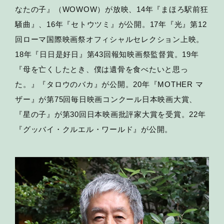
なたの子』（WOWOW）が放映、14年『まほろ駅前狂
騒曲』、16年『セトウツミ』が公開。17年『光』第12
回ローマ国際映画祭オフィシャルセレクション上映。
18年『日日是好日』第43回報知映画祭監督賞。19年
『母を亡くしたとき、僕は遺骨を食べたいと思っ
た。』『タロウのバカ』が公開。20年『MOTHER マ
ザー』が第75回毎日映画コンクール日本映画大賞、
『星の子』が第30回日本映画批評家大賞を受賞。22年
『グッバイ・クルエル・ワールド』が公開。