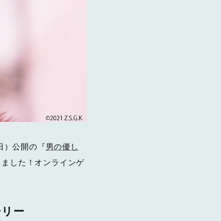
（日）公開の『
男の優し
しました！オンラインゲ
ーリー