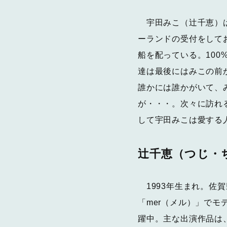
宇田みこ（辻千恵）は
ーランドの受付をして
船を配っている。10
達は最後にはみこの前
誰かには誰かがいて、
が・・・。次々に訪れ
して宇田みこは愛する
辻千恵（つじ・
1993年生まれ。佐
「mer（メル）」でモ
躍中。主な出演作品は