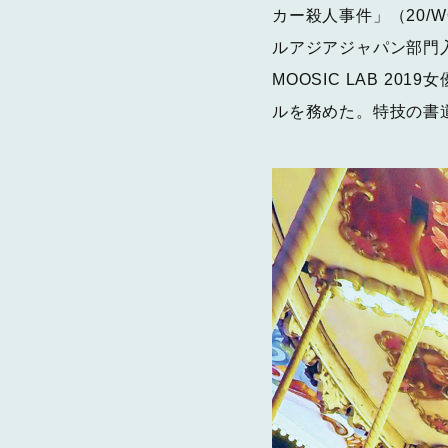
カー殺人事件」（20/
ルアジアジャパン部門
MOOSIC LAB 2
ルを務めた。特技の書