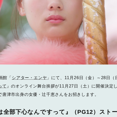
画館「
シアター・エンヤ
」にて、11月26日（金）～28日
って
』のオンライン舞台挨拶が11月27日（土）に開催決定
で唐津市出身の女優・辻千恵さんをお招きします。
は全部下心なんですって』（PG12）スト