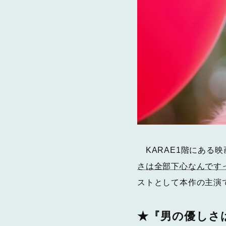
KARAE1階にある映
さは全部下心なんです
ストとして本作の主演
★『男の優しさ