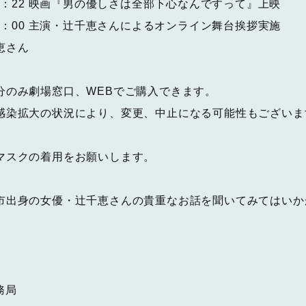
17：22 映画『男の優しさは全部下心なんですって』上映
0 主演・辻千恵さんによるオンライン舞台挨拶実施
恵さん
分のみ劇場窓口、WEBでご購入できます。
感染拡大の状況により、変更、中止になる可能性もございま
マスクの着用をお願いします。
市出身の女優・辻千恵さんの貴重なお話を聞いてみてはいか
務局