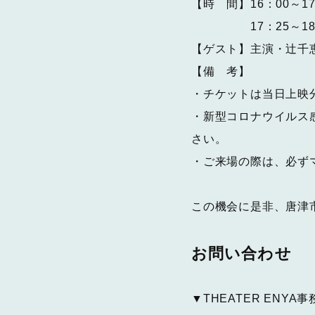
【時 間】16：00～
17：25～18：0
【ゲスト】主演・辻千
【備 考】
・チケットは当日上映
・新型コロナウイルス
さい。
・ご来場の際は、必ず
この機会に是非、唐津
お問い合わせ
▼THEATER ENYA事