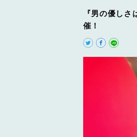
『男の優しさ
催！