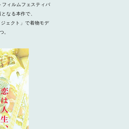
ートフィルムフェスティバ
演となる本作で、
プロジェクト」で着物モデ
つ。